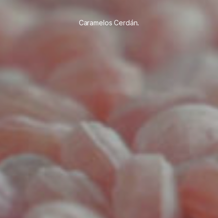
Caramelos Cerdán.