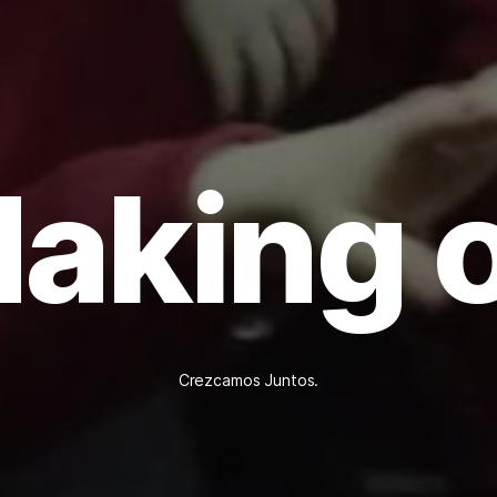
aking o
Crezcamos Juntos.