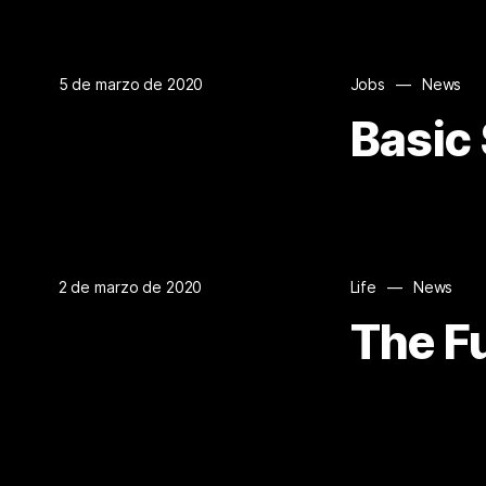
5 de marzo de 2020
Jobs
—
News
Basic
2 de marzo de 2020
Life
—
News
The Fu