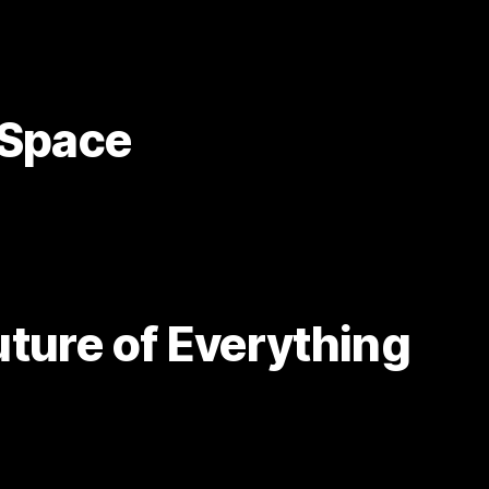
 Space
ture of Everything